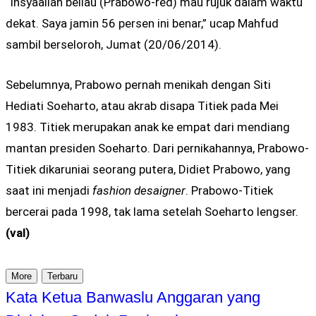
“Insyaallah beliau (Prabowo-red) mau rujuk dalam waktu
dekat. Saya jamin 56 persen ini benar,” ucap Mahfud
sambil berseloroh, Jumat (20/06/2014).
Sebelumnya, Prabowo pernah menikah dengan Siti
Hediati Soeharto, atau akrab disapa Titiek pada Mei
1983. Titiek merupakan anak ke empat dari mendiang
mantan presiden Soeharto. Dari pernikahannya, Prabowo-
Titiek dikaruniai seorang putera, Didiet Prabowo, yang
saat ini menjadi
fashion desaigner
. Prabowo-Titiek
bercerai pada 1998, tak lama setelah Soeharto lengser.
(val)
More
Terbaru
Kata Ketua Banwaslu Anggaran yang