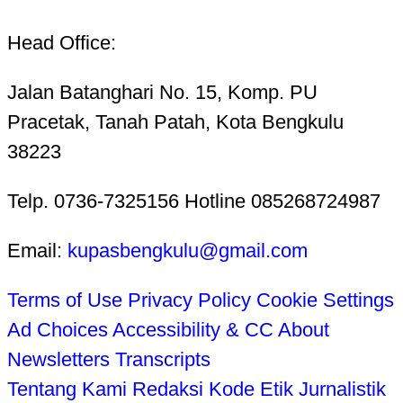
Head Office:
Jalan Batanghari No. 15, Komp. PU
Pracetak, Tanah Patah, Kota Bengkulu
38223
Telp. 0736-7325156 Hotline 085268724987
Email:
kupasbengkulu@gmail.com
Terms of Use
Privacy Policy
Cookie Settings
Ad Choices
Accessibility & CC
About
Newsletters
Transcripts
Tentang Kami
Redaksi
Kode Etik Jurnalistik