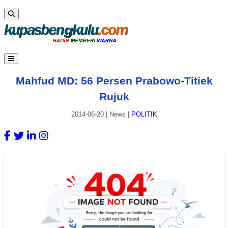
Mahfud MD: 56 Persen Prabowo-Titiek
Rujuk
2014-06-20
|
News
|
POLITIK