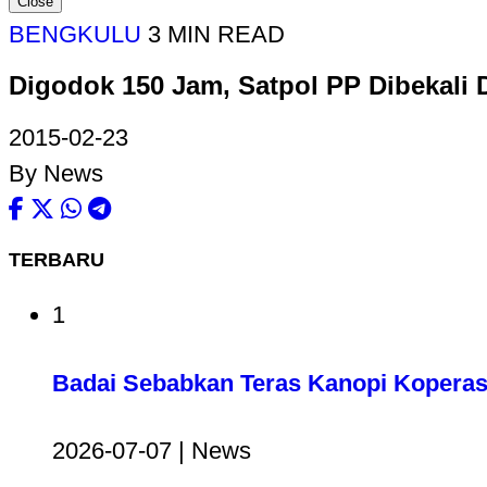
Close
BENGKULU
3 MIN READ
Digodok 150 Jam, Satpol PP Dibekali
2015-02-23
By News
TERBARU
1
Badai Sebabkan Teras Kanopi Koperas
2026-07-07 | News