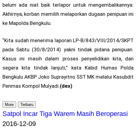
belum ada niat baik terlapor untuk mengembalikannya.
Akhirnya, korban memilih melaporkan dugaan penipuan ini
ke Mapolda Bengkulu.
“Kita sudah menerima laporan LP-B/843/VIII/2014/SKPT
pada Sabtu (30/8/2014) yakni tindak pidana penipuan.
Kasus ini masih dalam proses penyelidikan kita, dan
segera kita tindak lanjuti,” kata Kabid Humas Polda
Bengkulu AKBP Joko Suprayitno SST MK melalui Kasubdit
Penmas Kompol Mulyadi.
(dex)
More
Terbaru
Satpol Incar Tiga Warem Masih Beroperasi
2016-12-09