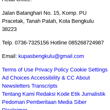
Jalan Batanghari No. 15, Komp. PU
Pracetak, Tanah Patah, Kota Bengkulu
38223
Telp. 0736-7325156 Hotline 085268724987
Email:
kupasbengkulu@gmail.com
Terms of Use
Privacy Policy
Cookie Settings
Ad Choices
Accessibility & CC
About
Newsletters
Transcripts
Tentang Kami
Redaksi
Kode Etik Jurnalistik
Pedoman Pemberitaan Media Siber