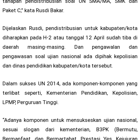
tahapan pendistribusian soal UN SMA/MA, SMK dan
Paket C,” kata Rusdi Bakar.
Dijelaskan Rusdi, pendistribusian untuk kabupaten/kota
diharapkan pada H-2 atau tanggal 12 April sudah tiba di
daerah masing-masing. Dan pengawalan dan
pengawasan soal ujian nasional ada dipihak kepolisian
dan dinas pendidikan kabupaten/kota tersebut.
Dalam sukses UN 2014, ada komponen-komponen yang
terlibat seperti, Kementerian Pendidikan, Kepolisian,
LPMP, Perguruan Tinggi.
“Adanya komponen untuk mensukseskan ujian nasional,
sesuai slogan dari kementerian, B3PK (Bermutu,
Bermanfaat, dan Bermartabat. Prestasi Yes, Kejujuran