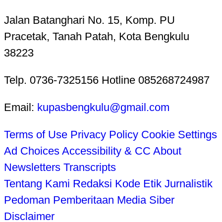
Jalan Batanghari No. 15, Komp. PU
Pracetak, Tanah Patah, Kota Bengkulu
38223
Telp. 0736-7325156 Hotline 085268724987
Email:
kupasbengkulu@gmail.com
Terms of Use
Privacy Policy
Cookie Settings
Ad Choices
Accessibility & CC
About
Newsletters
Transcripts
Tentang Kami
Redaksi
Kode Etik Jurnalistik
Pedoman Pemberitaan Media Siber
Disclaimer