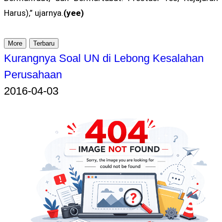
Harus),” ujarnya.
(yee)
More
Terbaru
Kurangnya Soal UN di Lebong Kesalahan
Perusahaan
2016-04-03