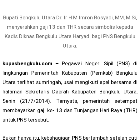
Bupati Bengkulu Utara Dr. Ir H M Imron Rosyadi, MM, M.Si,
menyerahkan gaji 13 dan THR secara simbolis kepada
Kadis Diknas Bengkulu Utara Haryadi bagi PNS Bengkulu
Utara.
kupasbengkulu.com –
Pegawai Negeri Sipil (PNS) di
lingkungan Pemerintah Kabupaten (Pemkab) Bengkulu
Utara terlihat sumringah, usai mengikuti apel bersama di
halaman Sekretaris Daerah Kabupaten Bengkulu Utara,
Senin (21/7/2014). Ternyata, pemerintah setempat
membayarkan gaji ke- 13 dan Tunjangan Hari Raya (THR)
untuk PNS tersebut.
Bukan hanya itu, kebahagiaan PNS bertambah setelah cuti