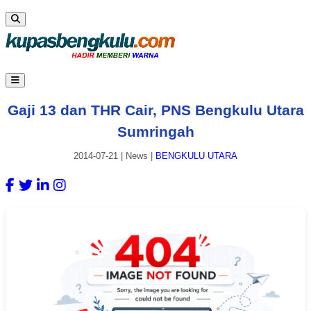
Gaji 13 dan THR Cair, PNS Bengkulu Utara
Sumringah
2014-07-21
|
News
|
BENGKULU UTARA