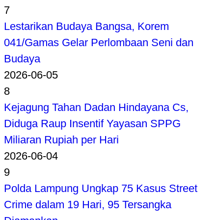
7
Lestarikan Budaya Bangsa, Korem
041/Gamas Gelar Perlombaan Seni dan
Budaya
2026-06-05
8
Kejagung Tahan Dadan Hindayana Cs,
Diduga Raup Insentif Yayasan SPPG
Miliaran Rupiah per Hari
2026-06-04
9
Polda Lampung Ungkap 75 Kasus Street
Crime dalam 19 Hari, 95 Tersangka