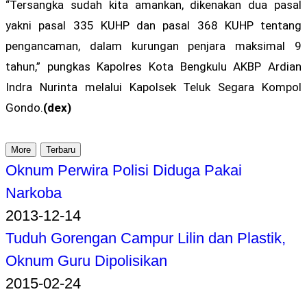
“Tersangka sudah kita amankan, dikenakan dua pasal
yakni pasal 335 KUHP dan pasal 368 KUHP tentang
pengancaman, dalam kurungan penjara maksimal 9
tahun,” pungkas Kapolres Kota Bengkulu AKBP Ardian
Indra Nurinta melalui Kapolsek Teluk Segara Kompol
Gondo.
(dex)
More
Terbaru
Oknum Perwira Polisi Diduga Pakai
Narkoba
2013-12-14
Tuduh Gorengan Campur Lilin dan Plastik,
Oknum Guru Dipolisikan
2015-02-24