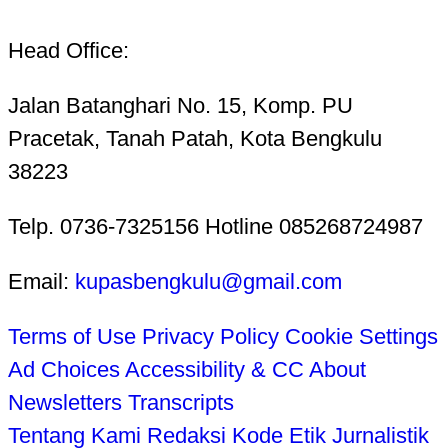
Head Office:
Jalan Batanghari No. 15, Komp. PU
Pracetak, Tanah Patah, Kota Bengkulu
38223
Telp. 0736-7325156 Hotline 085268724987
Email:
kupasbengkulu@gmail.com
Terms of Use
Privacy Policy
Cookie Settings
Ad Choices
Accessibility & CC
About
Newsletters
Transcripts
Tentang Kami
Redaksi
Kode Etik Jurnalistik