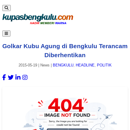
Golkar Kubu Agung di Bengkulu Terancam
Diberhentikan
2015-05-19
|
News
|
BENGKULU
,
HEADLINE
,
POLITIK