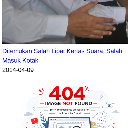
Ditemukan Salah Lipat Kertas Suara, Salah
Masuk Kotak
2014-04-09