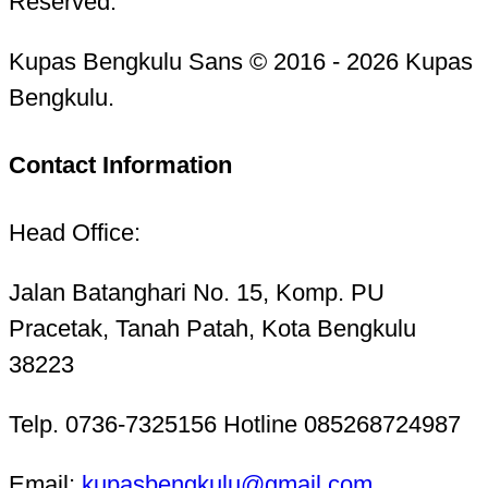
Reserved.
Kupas Bengkulu Sans © 2016 - 2026 Kupas
Bengkulu.
Contact Information
Head Office:
Jalan Batanghari No. 15, Komp. PU
Pracetak, Tanah Patah, Kota Bengkulu
38223
Telp. 0736-7325156 Hotline 085268724987
Email:
kupasbengkulu@gmail.com