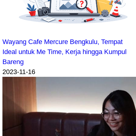
Wayang Cafe Mercure Bengkulu, Tempat
Ideal untuk Me Time, Kerja hingga Kumpul
Bareng
2023-11-16