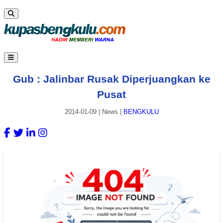
Gub : Jalinbar Rusak Diperjuangkan ke
Pusat
2014-01-09
|
News
|
BENGKULU