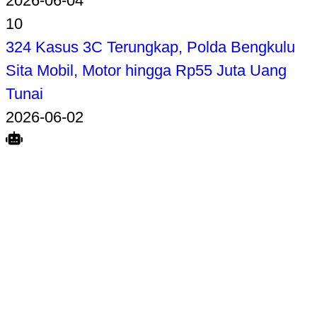
2026-06-04
10
324 Kasus 3C Terungkap, Polda Bengkulu
Sita Mobil, Motor hingga Rp55 Juta Uang
Tunai
2026-06-02
Search
Home
Terkait
Share