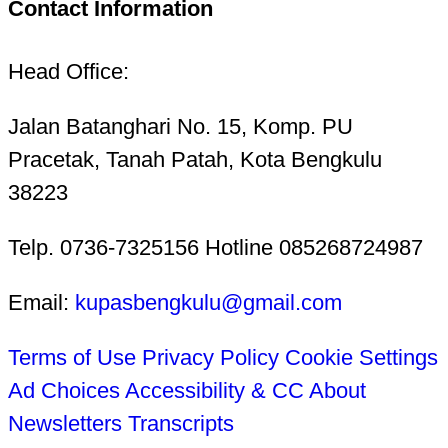
Contact Information
Head Office:
Jalan Batanghari No. 15, Komp. PU
Pracetak, Tanah Patah, Kota Bengkulu
38223
Telp. 0736-7325156 Hotline 085268724987
Email:
kupasbengkulu@gmail.com
Terms of Use
Privacy Policy
Cookie Settings
Ad Choices
Accessibility & CC
About
Newsletters
Transcripts