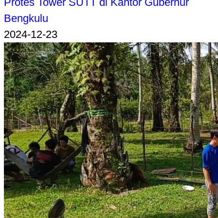
Protes Tower SUTT di Kantor Gubernur
Bengkulu
2024-12-23