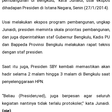
pembangunan di Bengkulu,” kata Junaidi, usai ekspos
dihadapan Presiden di Istana Negara, Senin (27/1/2014).
Usai melakukan ekspos program pembangunan, ungkap
Junaidi, presiden meminta skala prioritas pembangunan,
dan juga diperintahkan staf Gubernur Bengkulu, Kadis PU
dan Bappeda Provinsi Bengkulu melakukan rapat teknis
dengan staf presiden.
Saat itu juga, Presiden SBY kembali memastikan akan
hadir selama 2 malam hingga 3 malam di Bengkulu saat
penyelenggaraan HPN.
“Beliau (Presiden,red), juga berpesan agar seluruh
kegiatan nantinya tidak terlalu protokoler,” kata Junaidi.
(gie)