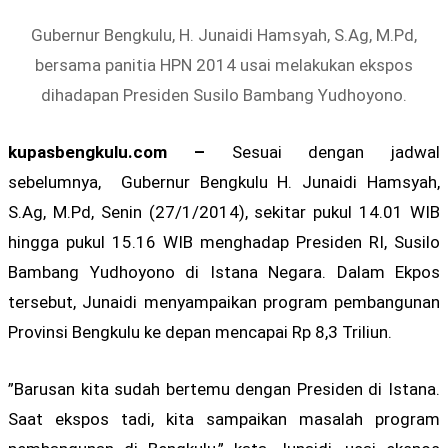
Gubernur Bengkulu, H. Junaidi Hamsyah, S.Ag, M.Pd,
bersama panitia HPN 2014 usai melakukan ekspos
dihadapan Presiden Susilo Bambang Yudhoyono.
kupasbengkulu.com –
Sesuai dengan jadwal
sebelumnya, Gubernur Bengkulu H. Junaidi Hamsyah,
S.Ag, M.Pd, Senin (27/1/2014), sekitar pukul 14.01 WIB
hingga pukul 15.16 WIB menghadap Presiden RI, Susilo
Bambang Yudhoyono di Istana Negara. Dalam Ekpos
tersebut, Junaidi menyampaikan program pembangunan
Provinsi Bengkulu ke depan mencapai Rp 8,3 Triliun.
”Barusan kita sudah bertemu dengan Presiden di Istana.
Saat ekspos tadi, kita sampaikan masalah program