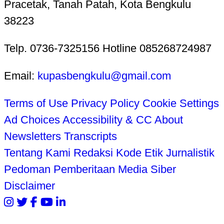
Pracetak, Tanah Patah, Kota Bengkulu
38223
Telp. 0736-7325156 Hotline 085268724987
Email:
kupasbengkulu@gmail.com
Terms of Use
Privacy Policy
Cookie Settings
Ad Choices
Accessibility & CC
About
Newsletters
Transcripts
Tentang Kami
Redaksi
Kode Etik Jurnalistik
Pedoman Pemberitaan Media Siber
Disclaimer