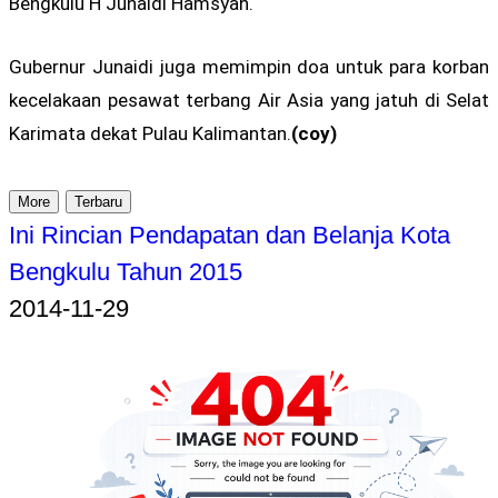
Bengkulu H Junaidi Hamsyah.
Gubernur Junaidi juga memimpin doa untuk para korban
kecelakaan pesawat terbang Air Asia yang jatuh di Selat
Karimata dekat Pulau Kalimantan.
(coy)
More
Terbaru
Ini Rincian Pendapatan dan Belanja Kota
Bengkulu Tahun 2015
2014-11-29