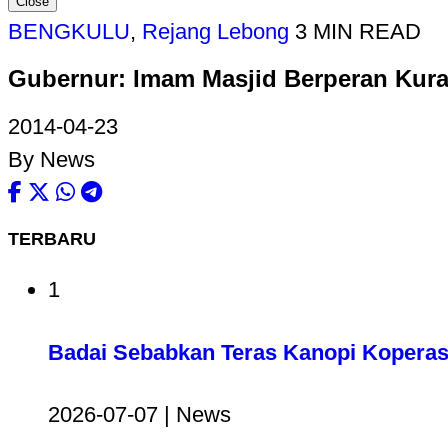
Close
BENGKULU
,
Rejang Lebong
3 MIN READ
Gubernur: Imam Masjid Berperan Kura
2014-04-23
By News
TERBARU
1
Badai Sebabkan Teras Kanopi Koperas
2026-07-07 | News