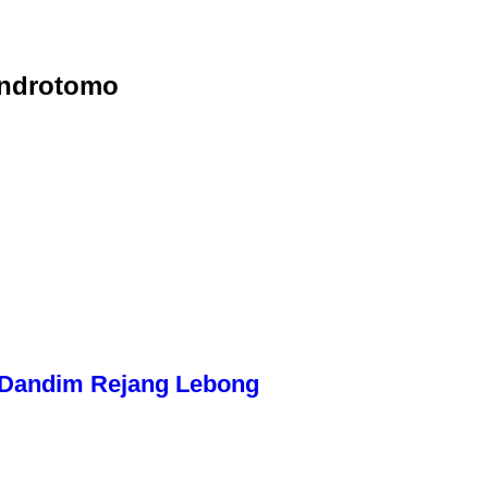
Hendrotomo
n Dandim Rejang Lebong