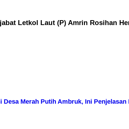
Dijabat Letkol Laut (P) Amrin Rosihan 
i Desa Merah Putih Ambruk, Ini Penjelasa