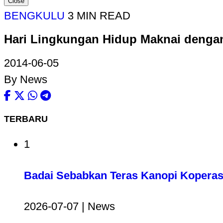
Close
BENGKULU
3 MIN READ
Hari Lingkungan Hidup Maknai dengan
2014-06-05
By News
TERBARU
1
Badai Sebabkan Teras Kanopi Koperas
2026-07-07 | News