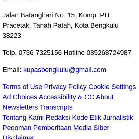
Jalan Batanghari No. 15, Komp. PU
Pracetak, Tanah Patah, Kota Bengkulu
38223
Telp. 0736-7325156 Hotline 085268724987
Email:
kupasbengkulu@gmail.com
Terms of Use
Privacy Policy
Cookie Settings
Ad Choices
Accessibility & CC
About
Newsletters
Transcripts
Tentang Kami
Redaksi
Kode Etik Jurnalistik
Pedoman Pemberitaan Media Siber
Disclaimer