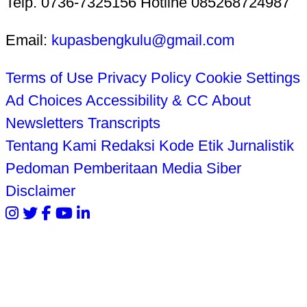
Telp. 0736-7325156 Hotline 085268724987
Email:
kupasbengkulu@gmail.com
Terms of Use
Privacy Policy
Cookie Settings
Ad Choices
Accessibility & CC
About
Newsletters
Transcripts
Tentang Kami
Redaksi
Kode Etik Jurnalistik
Pedoman Pemberitaan Media Siber
Disclaimer