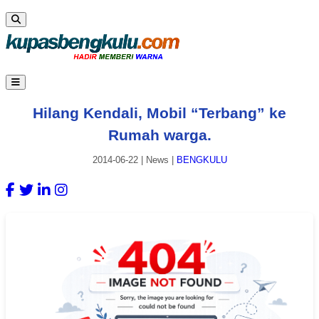
Hilang Kendali, Mobil “Terbang” ke
Rumah warga.
2014-06-22
|
News
|
BENGKULU