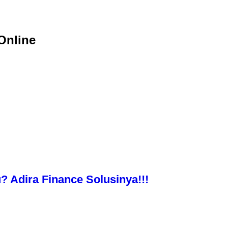
Online
 Adira Finance Solusinya!!!