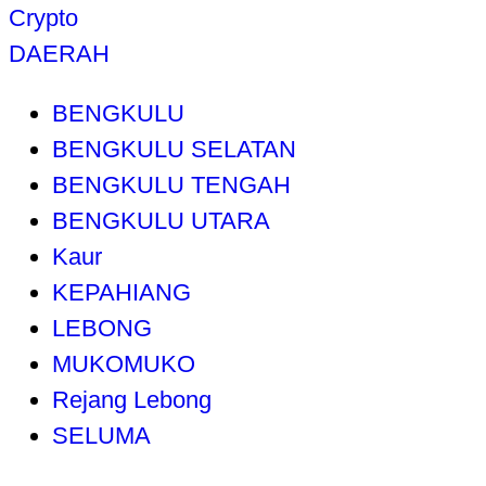
Crypto
DAERAH
BENGKULU
BENGKULU SELATAN
BENGKULU TENGAH
BENGKULU UTARA
Kaur
KEPAHIANG
LEBONG
MUKOMUKO
Rejang Lebong
SELUMA