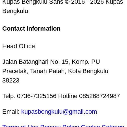
Kupas Bengkulu Sans © 2016 - 2026 Kupas
Bengkulu.
Contact Information
Head Office:
Jalan Batanghari No. 15, Komp. PU
Pracetak, Tanah Patah, Kota Bengkulu
38223
Telp. 0736-7325156 Hotline 085268724987
Email:
kupasbengkulu@gmail.com