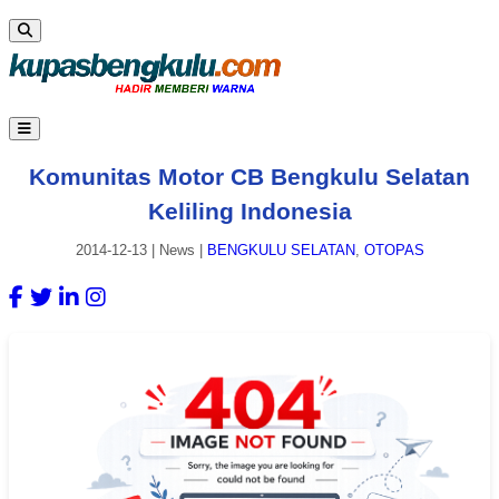
Komunitas Motor CB Bengkulu Selatan
Keliling Indonesia
2014-12-13
|
News
|
BENGKULU SELATAN
,
OTOPAS