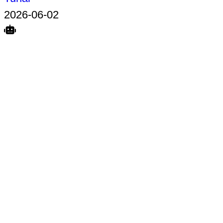
2026-06-02
Search
Home
Terkait
Share