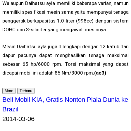
Walaupun Daihatsu ayla memiliki beberapa varian, namun
memiliki spesifikasi mesin sama yaitu mempunyai tenaga
penggerak berkapasitas 1.0 liter (998cc) dengan sistem
DOHC dan 3-silinder yang mengawali mesinnya.
Mesin Daihatsu ayla juga dilengkapi dengan 12 katub dan
dapur pacunya dapat menghasilkan tenaga maksimal
sebesar 65 hp/6000 rpm. Torsi maksimal yang dapat
dicapai mobil ini adalah 85 Nm/3000 rpm.
(ae3)
More
Terbaru
Beli Mobil KIA, Gratis Nonton Piala Dunia ke
Brazil
2014-03-06