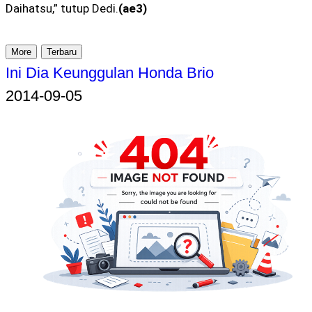
Daihatsu,” tutup Dedi.
(ae3)
More
Terbaru
Ini Dia Keunggulan Honda Brio
2014-09-05