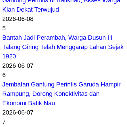
Gantung Perintis di Batiknau, Akses Warga
Kian Dekat Terwujud
2026-06-08
5
Bantah Jadi Perambah, Warga Dusun III
Talang Giring Telah Menggarap Lahan Sejak
1920
2026-06-07
6
Jembatan Gantung Perintis Garuda Hampir
Rampung, Dorong Konektivitas dan
Ekonomi Batik Nau
2026-06-07
7