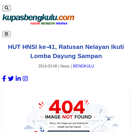
HUT HNSI ke-41, Ratusan Nelayan Ikuti
Lomba Dayung Sampan
2014-03-08
|
News
|
BENGKULU