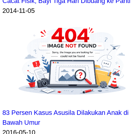
Cacat Fisik, Bayi Tiga Hari Dibuang ke Panti
2014-11-05
83 Persen Kasus Asusila Dilakukan Anak di
Bawah Umur
2016-05-10