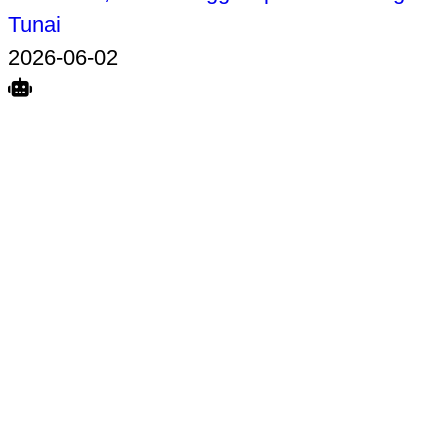
Tunai
2026-06-02
Search
Home
Terkait
Share