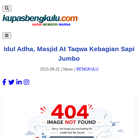
Idul Adha, Masjid At Taqwa Kebagian Sapi
Jumbo
2015-08-31
|
News
|
BENGKULU