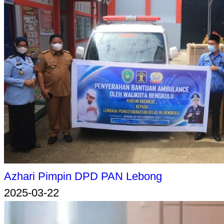
Azhari Pimpin DPD PAN Lebong
2025-03-22