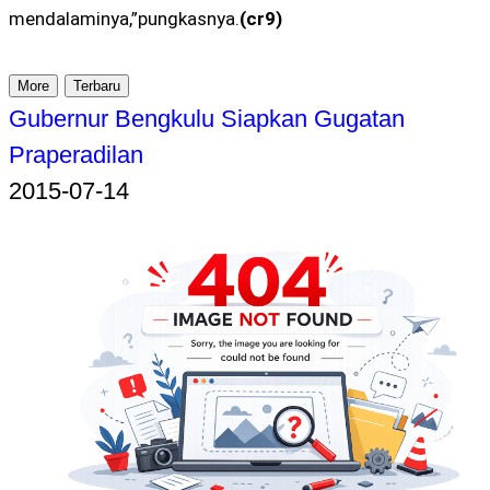
mendalaminya,”pungkasnya.
(cr9)
More
Terbaru
Gubernur Bengkulu Siapkan Gugatan
Praperadilan
2015-07-14