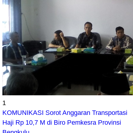
1
KOMUNIKASI Sorot Anggaran Transportasi
Haji Rp 10,7 M di Biro Pemkesra Provinsi
Bengkulu