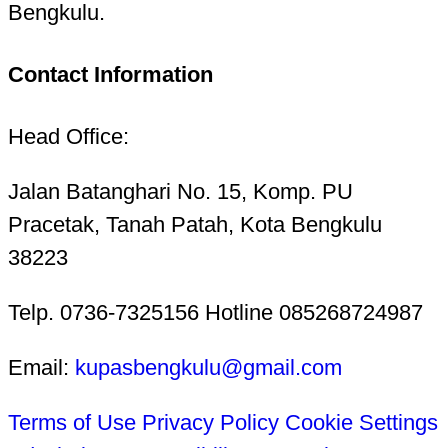
Bengkulu.
Contact Information
Head Office:
Jalan Batanghari No. 15, Komp. PU
Pracetak, Tanah Patah, Kota Bengkulu
38223
Telp. 0736-7325156 Hotline 085268724987
Email:
kupasbengkulu@gmail.com
Terms of Use
Privacy Policy
Cookie Settings