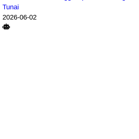
Tunai
2026-06-02
Search
Home
Terkait
Share