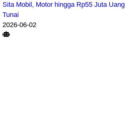
Sita Mobil, Motor hingga Rp55 Juta Uang
Tunai
2026-06-02
Search
Home
Terkait
Share