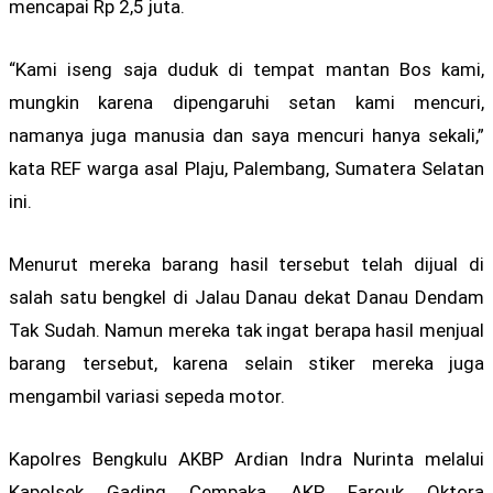
mencapai Rp 2,5 juta.
“Kami iseng saja duduk di tempat mantan Bos kami,
mungkin karena dipengaruhi setan kami mencuri,
namanya juga manusia dan saya mencuri hanya sekali,”
kata REF warga asal Plaju, Palembang, Sumatera Selatan
ini.
Menurut mereka barang hasil tersebut telah dijual di
salah satu bengkel di Jalau Danau dekat Danau Dendam
Tak Sudah. Namun mereka tak ingat berapa hasil menjual
barang tersebut, karena selain stiker mereka juga
mengambil variasi sepeda motor.
Kapolres Bengkulu AKBP Ardian Indra Nurinta melalui
Kapolsek Gading Cempaka AKP Farouk Oktora