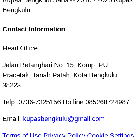
Bengkulu.
Contact Information
Head Office:
Jalan Batanghari No. 15, Komp. PU
Pracetak, Tanah Patah, Kota Bengkulu
38223
Telp. 0736-7325156 Hotline 085268724987
Email:
kupasbengkulu@gmail.com
Terms of Use
Privacy Policy
Cookie Settings