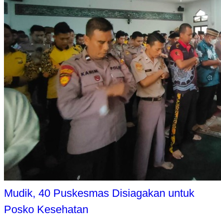
Mudik, 40 Puskesmas Disiagakan untuk
Posko Kesehatan