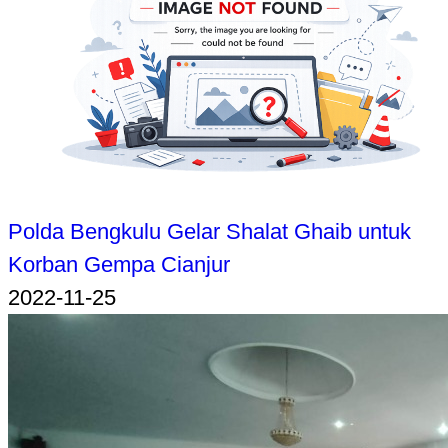
Polda Bengkulu Gelar Shalat Ghaib untuk
Korban Gempa Cianjur
2022-11-25