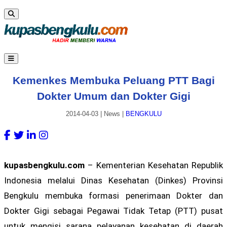
Kemenkes Membuka Peluang PTT Bagi
Dokter Umum dan Dokter Gigi
2014-04-03
|
News
|
BENGKULU
kupasbengkulu.com
– Kementerian Kesehatan Republik
Indonesia melalui Dinas Kesehatan (Dinkes) Provinsi
Bengkulu membuka formasi penerimaan Dokter dan
Dokter Gigi sebagai Pegawai Tidak Tetap (PTT) pusat
untuk mengisi sarana pelayanan kesehatan di daerah