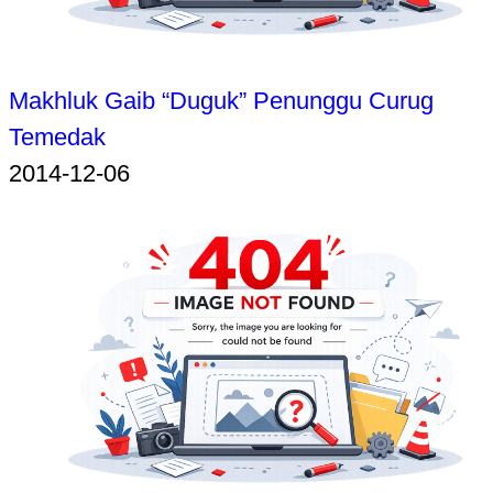
Makhluk Gaib “Duguk” Penunggu Curug
Temedak
2014-12-06