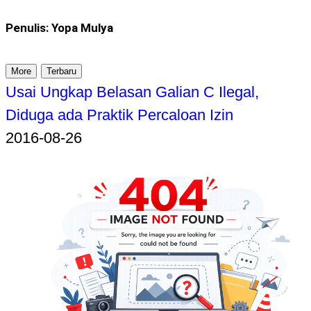
Penulis: Yopa Mulya
More
Terbaru
Usai Ungkap Belasan Galian C Ilegal,
Diduga ada Praktik Percaloan Izin
2016-08-26