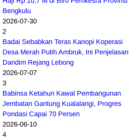
Haji Rp 10,7 M di Biro Pemkesra Provinsi
Bengkulu
2026-07-30
2
Badai Sebabkan Teras Kanopi Koperasi
Desa Merah Putih Ambruk, Ini Penjelasan
Dandim Rejang Lebong
2026-07-07
3
Babinsa Ketahun Kawal Pembangunan
Jembatan Gantung Kualalangi, Progres
Pondasi Capai 70 Persen
2026-06-10
4