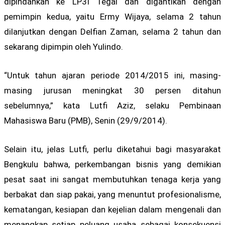
dipindahkan ke LP3I Tegal dan digantikan dengan
pemimpin kedua, yaitu Ermy Wijaya, selama 2 tahun
dilanjutkan dengan Delfian Zaman, selama 2 tahun dan
sekarang dipimpin oleh Yulindo.
“Untuk tahun ajaran periode 2014/2015 ini, masing-
masing jurusan meningkat 30 persen ditahun
sebelumnya,” kata Lutfi Aziz, selaku Pembinaan
Mahasiswa Baru (PMB), Senin (29/9/2014).
Selain itu, jelas Lutfi, perlu diketahui bagi masyarakat
Bengkulu bahwa, perkembangan bisnis yang demikian
pesat saat ini sangat membutuhkan tenaga kerja yang
berbakat dan siap pakai, yang menuntut profesionalisme,
kematangan, kesiapan dan kejelian dalam mengenali dan
menangkap setiap peluang usaha sebagai konsekuensi