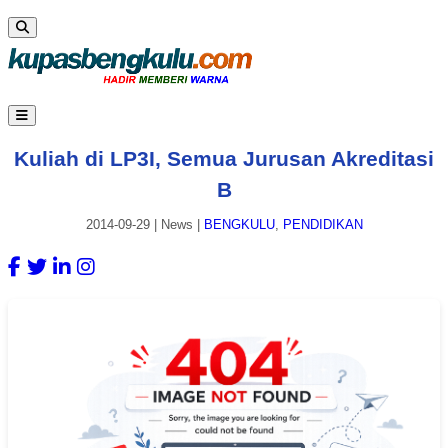
Kuliah di LP3I, Semua Jurusan Akreditasi
B
2014-09-29
|
News
|
BENGKULU
,
PENDIDIKAN