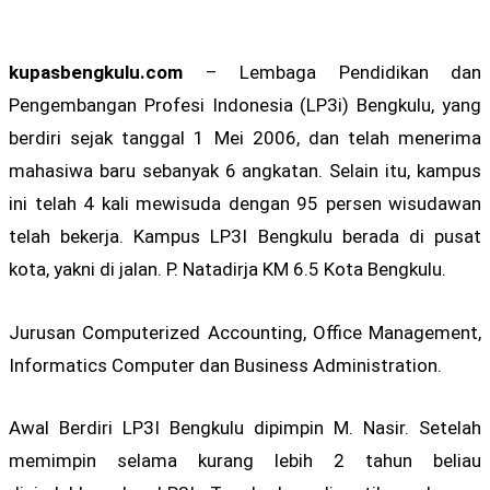
kupasbengkulu.com
– Lembaga Pendidikan dan
Pengembangan Profesi Indonesia (LP3i) Bengkulu, yang
berdiri sejak tanggal 1 Mei 2006, dan telah menerima
mahasiwa baru sebanyak 6 angkatan. Selain itu, kampus
ini telah 4 kali mewisuda dengan 95 persen wisudawan
telah bekerja. Kampus LP3I Bengkulu berada di pusat
kota, yakni di jalan. P. Natadirja KM 6.5 Kota Bengkulu.
Jurusan Computerized Accounting, Office Management,
Informatics Computer dan Business Administration.
Awal Berdiri LP3I Bengkulu dipimpin M. Nasir. Setelah
memimpin selama kurang lebih 2 tahun beliau