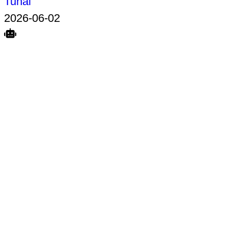
Tunai
2026-06-02
Search
Home
Terkait
Share