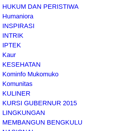
HUKUM DAN PERISTIWA
Humaniora
INSPIRASI
INTRIK
IPTEK
Kaur
KESEHATAN
Kominfo Mukomuko
Komunitas
KULINER
KURSI GUBERNUR 2015
LINGKUNGAN
MEMBANGUN BENGKULU