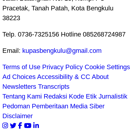
Pracetak, Tanah Patah, Kota Bengkulu
38223
Telp. 0736-7325156 Hotline 085268724987
Email:
kupasbengkulu@gmail.com
Terms of Use
Privacy Policy
Cookie Settings
Ad Choices
Accessibility & CC
About
Newsletters
Transcripts
Tentang Kami
Redaksi
Kode Etik Jurnalistik
Pedoman Pemberitaan Media Siber
Disclaimer