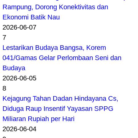
Kian Dekat Terwujud
2026-06-08
5
Bantah Jadi Perambah, Warga Dusun III
Talang Giring Telah Menggarap Lahan Sejak
1920
2026-06-07
6
Jembatan Gantung Perintis Garuda Hampir
Rampung, Dorong Konektivitas dan
Ekonomi Batik Nau
2026-06-07
7
Lestarikan Budaya Bangsa, Korem