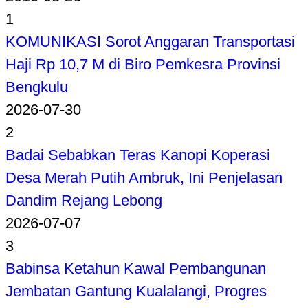
Pemkot Bengkulu dan Satpol Beri Sinyal
Tertibkan Pedagang Pantai
2015-08-26
1
KOMUNIKASI Sorot Anggaran Transportasi
Haji Rp 10,7 M di Biro Pemkesra Provinsi
Bengkulu
2026-07-30