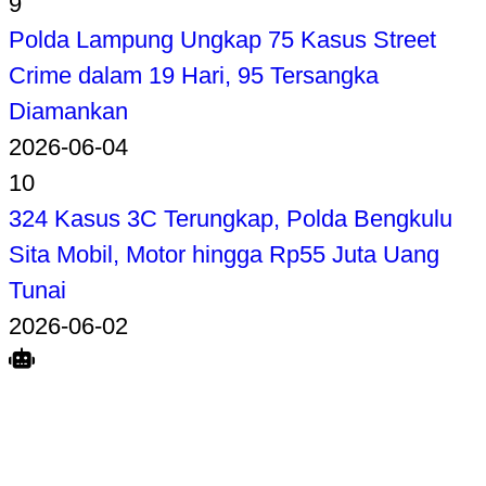
041/Gamas Gelar Perlombaan Seni dan
Budaya
2026-06-05
8
Kejagung Tahan Dadan Hindayana Cs,
Diduga Raup Insentif Yayasan SPPG
Miliaran Rupiah per Hari
2026-06-04
9
Polda Lampung Ungkap 75 Kasus Street
Crime dalam 19 Hari, 95 Tersangka
Diamankan
2026-06-04
10