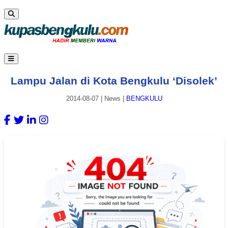
Lampu Jalan di Kota Bengkulu ‘Disolek’
2014-08-07
|
News
|
BENGKULU