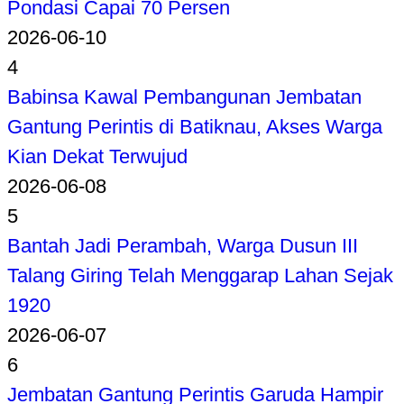
2
Badai Sebabkan Teras Kanopi Koperasi
Desa Merah Putih Ambruk, Ini Penjelasan
Dandim Rejang Lebong
2026-07-07
3
Babinsa Ketahun Kawal Pembangunan
Jembatan Gantung Kualalangi, Progres
Pondasi Capai 70 Persen
2026-06-10
4
Babinsa Kawal Pembangunan Jembatan
Gantung Perintis di Batiknau, Akses Warga