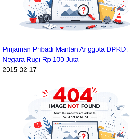
Pinjaman Pribadi Mantan Anggota DPRD,
Negara Rugi Rp 100 Juta
2015-02-17