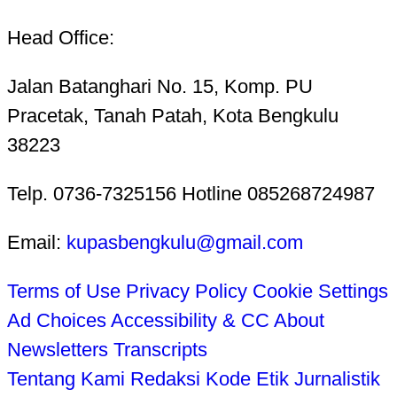
Head Office:
Jalan Batanghari No. 15, Komp. PU
Pracetak, Tanah Patah, Kota Bengkulu
38223
Telp. 0736-7325156 Hotline 085268724987
Email:
kupasbengkulu@gmail.com
Terms of Use
Privacy Policy
Cookie Settings
Ad Choices
Accessibility & CC
About
Newsletters
Transcripts
Tentang Kami
Redaksi
Kode Etik Jurnalistik