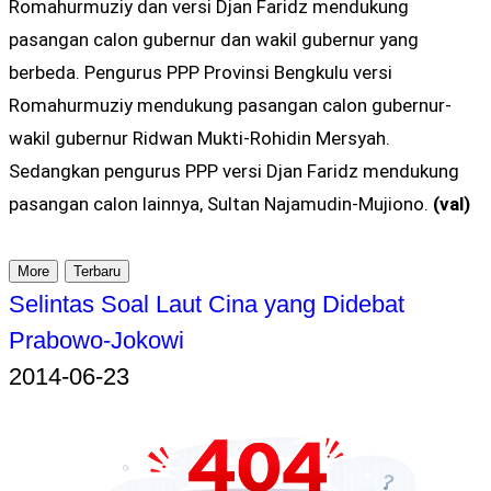
Romahurmuziy dan versi Djan Faridz mendukung
pasangan calon gubernur dan wakil gubernur yang
berbeda. Pengurus PPP Provinsi Bengkulu versi
Romahurmuziy mendukung pasangan calon gubernur-
wakil gubernur Ridwan Mukti-Rohidin Mersyah.
Sedangkan pengurus PPP versi Djan Faridz mendukung
pasangan calon lainnya, Sultan Najamudin-Mujiono.
(val)
More
Terbaru
Selintas Soal Laut Cina yang Didebat
Prabowo-Jokowi
2014-06-23