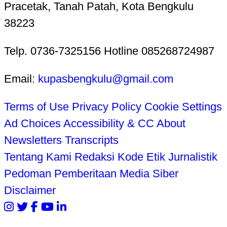
Pracetak, Tanah Patah, Kota Bengkulu
38223
Telp. 0736-7325156 Hotline 085268724987
Email:
kupasbengkulu@gmail.com
Terms of Use
Privacy Policy
Cookie Settings
Ad Choices
Accessibility & CC
About
Newsletters
Transcripts
Tentang Kami
Redaksi
Kode Etik Jurnalistik
Pedoman Pemberitaan Media Siber
Disclaimer