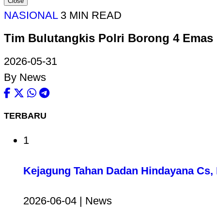
Close
NASIONAL
3 MIN READ
Tim Bulutangkis Polri Borong 4 Emas
2026-05-31
By News
TERBARU
1
Kejagung Tahan Dadan Hindayana Cs, D
2026-06-04 | News