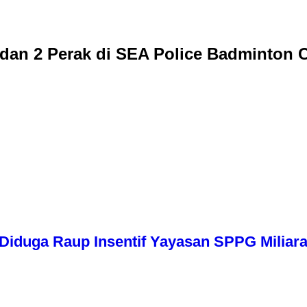
 dan 2 Perak di SEA Police Badminton
iduga Raup Insentif Yayasan SPPG Miliara