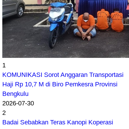
1
KOMUNIKASI Sorot Anggaran Transportasi
Haji Rp 10,7 M di Biro Pemkesra Provinsi
Bengkulu
2026-07-30
2
Badai Sebabkan Teras Kanopi Koperasi