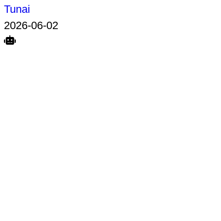
Tunai
2026-06-02
Search
Home
Terkait
Share