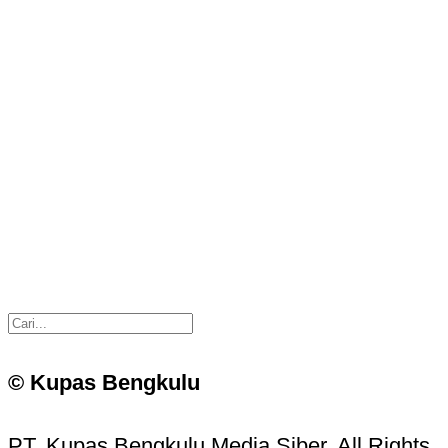
© Kupas Bengkulu
PT. Kupas Bengkulu Media Siber. All Rights