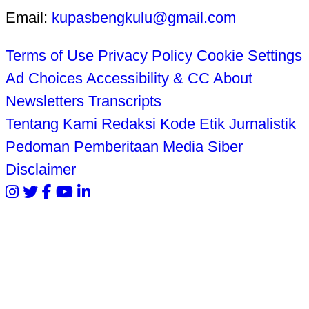
Email:
kupasbengkulu@gmail.com
Terms of Use
Privacy Policy
Cookie Settings
Ad Choices
Accessibility & CC
About
Newsletters
Transcripts
Tentang Kami
Redaksi
Kode Etik Jurnalistik
Pedoman Pemberitaan Media Siber
Disclaimer