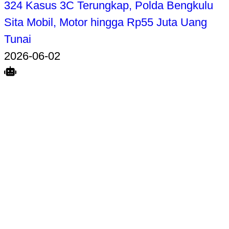
324 Kasus 3C Terungkap, Polda Bengkulu
Sita Mobil, Motor hingga Rp55 Juta Uang
Tunai
2026-06-02
Search
Home
Terkait
Share