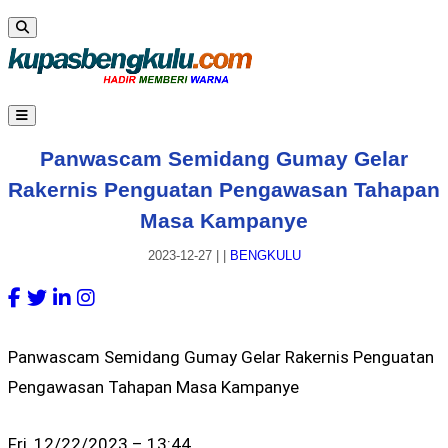
Panwascam Semidang Gumay Gelar
Rakernis Penguatan Pengawasan Tahapan
Masa Kampanye
2023-12-27
|
|
BENGKULU
Panwascam Semidang Gumay Gelar Rakernis Penguatan
Pengawasan Tahapan Masa Kampanye
Fri, 12/22/2023 – 13:44