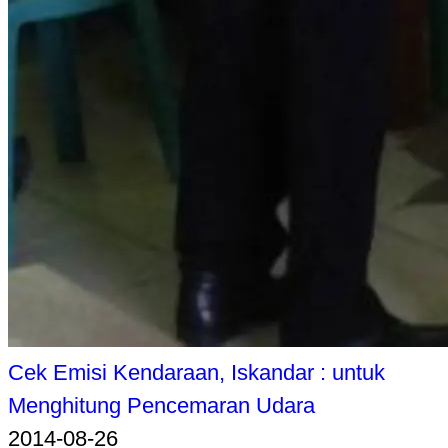
Cek Emisi Kendaraan, Iskandar : untuk
Menghitung Pencemaran Udara
2014-08-26