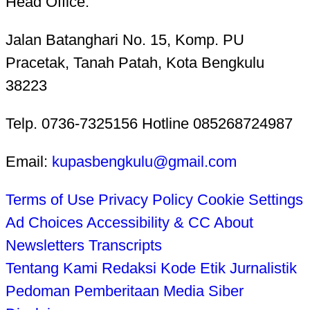
Head Office:
Jalan Batanghari No. 15, Komp. PU
Pracetak, Tanah Patah, Kota Bengkulu
38223
Telp. 0736-7325156 Hotline 085268724987
Email:
kupasbengkulu@gmail.com
Terms of Use
Privacy Policy
Cookie Settings
Ad Choices
Accessibility & CC
About
Newsletters
Transcripts
Tentang Kami
Redaksi
Kode Etik Jurnalistik
Pedoman Pemberitaan Media Siber