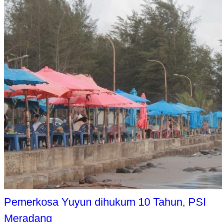
Pemerkosa Yuyun dihukum 10 Tahun, PSI
Meradang