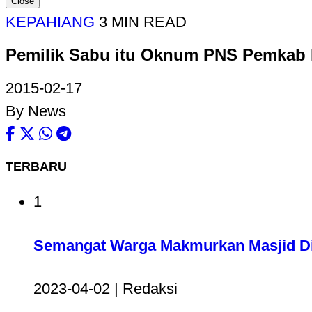
Close
KEPAHIANG
3 MIN READ
Pemilik Sabu itu Oknum PNS Pemkab
2015-02-17
By News
TERBARU
1
Semangat Warga Makmurkan Masjid Di
2023-04-02 | Redaksi