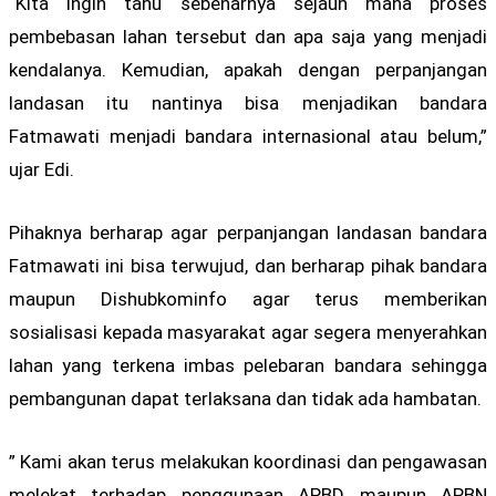
“Kita ingin tahu sebenarnya sejauh mana proses
pembebasan lahan tersebut dan apa saja yang menjadi
kendalanya. Kemudian, apakah dengan perpanjangan
landasan itu nantinya bisa menjadikan bandara
Fatmawati menjadi bandara internasional atau belum,”
ujar Edi.
Pihaknya berharap agar perpanjangan landasan bandara
Fatmawati ini bisa terwujud, dan berharap pihak bandara
maupun Dishubkominfo agar terus memberikan
sosialisasi kepada masyarakat agar segera menyerahkan
lahan yang terkena imbas pelebaran bandara sehingga
pembangunan dapat terlaksana dan tidak ada hambatan.
” Kami akan terus melakukan koordinasi dan pengawasan
melekat terhadap penggunaan APBD maupun APBN