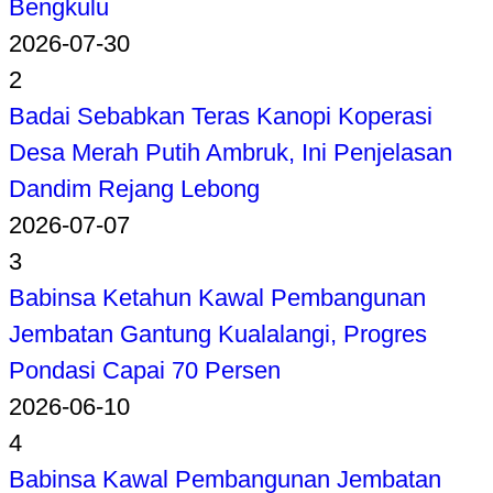
Bengkulu
2026-07-30
2
Badai Sebabkan Teras Kanopi Koperasi
Desa Merah Putih Ambruk, Ini Penjelasan
Dandim Rejang Lebong
2026-07-07
3
Babinsa Ketahun Kawal Pembangunan
Jembatan Gantung Kualalangi, Progres
Pondasi Capai 70 Persen
2026-06-10
4
Babinsa Kawal Pembangunan Jembatan