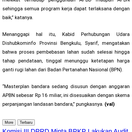
sehingga semua program kerja dapat terlaksana dengan
baik,” katanya.
Menanggapi hal itu, Kabid Perhubungan Udara
Dishubkominfo Provinsi Bengkulu, Syarif, mengatakan
bahwa proses pembebasan lahan sudah selesai hingga
tahap pendataan, tinggal menunggu ketetapan harga
ganti rugi lahan dari Badan Pertanahan Nasional (BPN).
“Masterplan bandara sedang disusun dengan anggaran
APBN sebesar Rp 16 miliar, ini disesuaikan dengan skema
perpanjangan landasan bandara,” pungkasnya.
(val)
More
Terbaru
Komisi III DPRD Minta BPKP Lakukan Audit