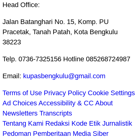
Head Office:
Jalan Batanghari No. 15, Komp. PU
Pracetak, Tanah Patah, Kota Bengkulu
38223
Telp. 0736-7325156 Hotline 085268724987
Email:
kupasbengkulu@gmail.com
Terms of Use
Privacy Policy
Cookie Settings
Ad Choices
Accessibility & CC
About
Newsletters
Transcripts
Tentang Kami
Redaksi
Kode Etik Jurnalistik
Pedoman Pemberitaan Media Siber