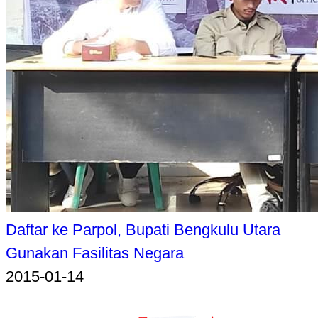
Daftar ke Parpol, Bupati Bengkulu Utara
Gunakan Fasilitas Negara
2015-01-14