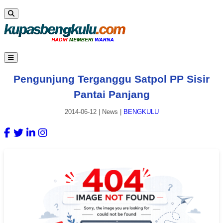
Pengunjung Terganggu Satpol PP Sisir
Pantai Panjang
2014-06-12
|
News
|
BENGKULU