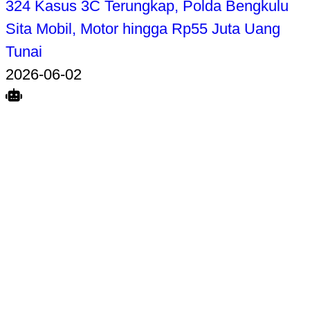
324 Kasus 3C Terungkap, Polda Bengkulu
Sita Mobil, Motor hingga Rp55 Juta Uang
Tunai
2026-06-02
Search
Home
Terkait
Share