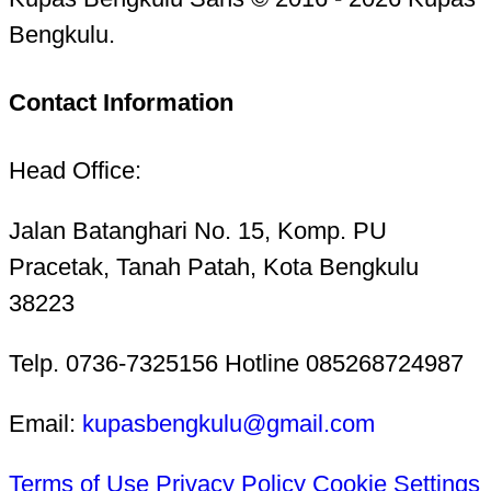
Bengkulu.
Contact Information
Head Office:
Jalan Batanghari No. 15, Komp. PU
Pracetak, Tanah Patah, Kota Bengkulu
38223
Telp. 0736-7325156 Hotline 085268724987
Email:
kupasbengkulu@gmail.com
Terms of Use
Privacy Policy
Cookie Settings