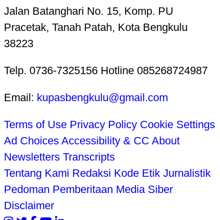
Jalan Batanghari No. 15, Komp. PU
Pracetak, Tanah Patah, Kota Bengkulu
38223
Telp. 0736-7325156 Hotline 085268724987
Email:
kupasbengkulu@gmail.com
Terms of Use
Privacy Policy
Cookie Settings
Ad Choices
Accessibility & CC
About
Newsletters
Transcripts
Tentang Kami
Redaksi
Kode Etik Jurnalistik
Pedoman Pemberitaan Media Siber
Disclaimer