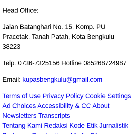
Head Office:
Jalan Batanghari No. 15, Komp. PU
Pracetak, Tanah Patah, Kota Bengkulu
38223
Telp. 0736-7325156 Hotline 085268724987
Email:
kupasbengkulu@gmail.com
Terms of Use
Privacy Policy
Cookie Settings
Ad Choices
Accessibility & CC
About
Newsletters
Transcripts
Tentang Kami
Redaksi
Kode Etik Jurnalistik