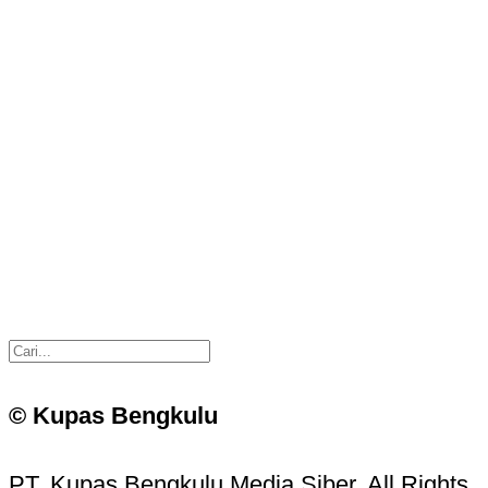
© Kupas Bengkulu
PT. Kupas Bengkulu Media Siber. All Rights