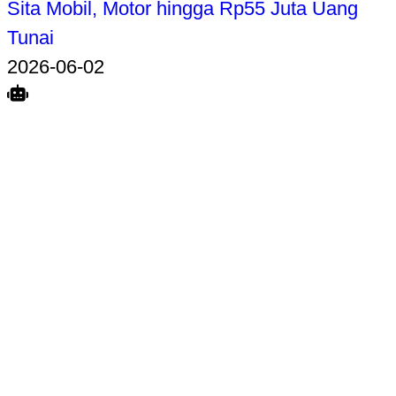
Sita Mobil, Motor hingga Rp55 Juta Uang
Tunai
2026-06-02
Search
Home
Terkait
Share