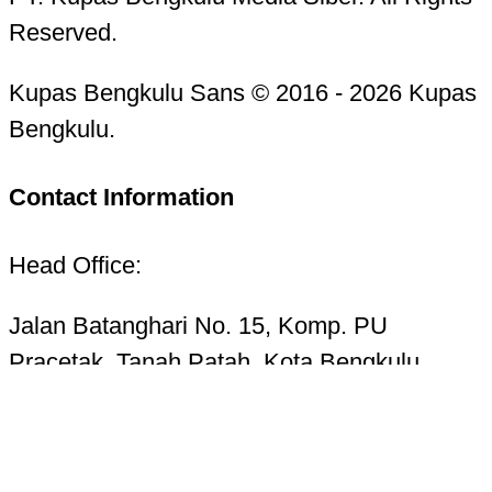
Reserved.
Kupas Bengkulu Sans © 2016 - 2026 Kupas
Bengkulu.
Contact Information
Head Office:
Jalan Batanghari No. 15, Komp. PU
Pracetak, Tanah Patah, Kota Bengkulu
38223
Telp. 0736-7325156 Hotline 085268724987