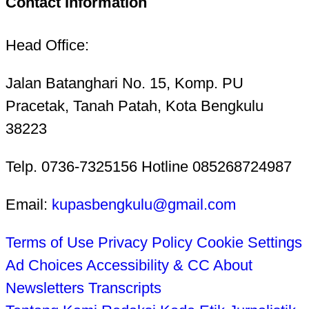
Contact Information
Head Office:
Jalan Batanghari No. 15, Komp. PU
Pracetak, Tanah Patah, Kota Bengkulu
38223
Telp. 0736-7325156 Hotline 085268724987
Email:
kupasbengkulu@gmail.com
Terms of Use
Privacy Policy
Cookie Settings
Ad Choices
Accessibility & CC
About
Newsletters
Transcripts