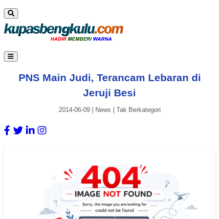
PNS Main Judi, Terancam Lebaran di
Jeruji Besi
2014-06-09
|
News
|
Tak Berkategori