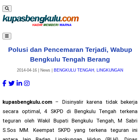
Polusi dan Pencemaran Terjadi, Wabup
Bengkulu Tengah Berang
2014-04-16
|
News
|
BENGKULU TENGAH
,
LINGKUNGAN
kupasbengkulu.com
– Disinyalir karena tidak bekerja
secara optimal, 4 SKPD di Bengkulu Tengah terkena
teguran oleh Wakil Bupati Bengkulu Tengah, M Sabri
S.Sos MM. Keempat SKPD yang terkena teguran ini
antara lain Badan Lingkungan Hidup (BLH), Dinas