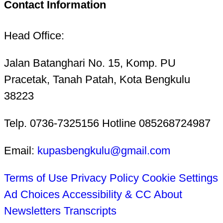
Contact Information
Head Office:
Jalan Batanghari No. 15, Komp. PU
Pracetak, Tanah Patah, Kota Bengkulu
38223
Telp. 0736-7325156 Hotline 085268724987
Email:
kupasbengkulu@gmail.com
Terms of Use
Privacy Policy
Cookie Settings
Ad Choices
Accessibility & CC
About
Newsletters
Transcripts