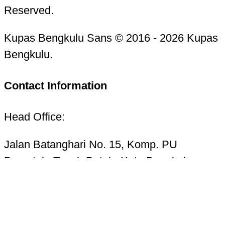
Reserved.
Kupas Bengkulu Sans © 2016 - 2026 Kupas
Bengkulu.
Contact Information
Head Office:
Jalan Batanghari No. 15, Komp. PU
Pracetak, Tanah Patah, Kota Bengkulu
38223
Telp. 0736-7325156 Hotline 085268724987